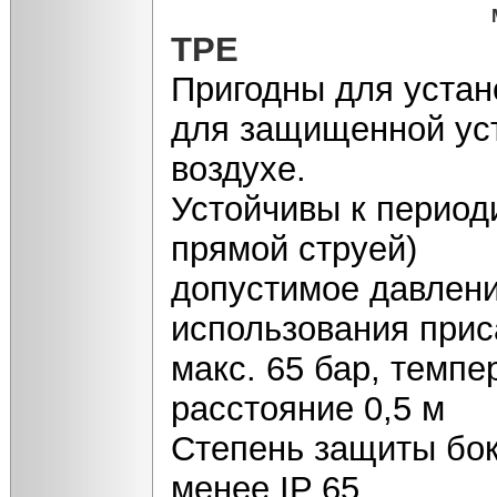
TPE
Пригодны для устан
для защищенной уст
воздухе.
Устойчивы к период
прямой струей)
допустимое давлени
использования прис
макс. 65 бар, темпе
расстояние 0,5 м
Степень защиты бок
менее IP 65