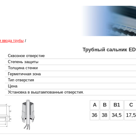
я ввода трубы
/
Трубный сальник ED
Сквозное отверстие
Степень защиты
Толщина стенки
Герметичная зона
Тип отверстия
Цена
Установка в выштампованные отверстия.
A
B
B1
C
36
38
34,5
17,5