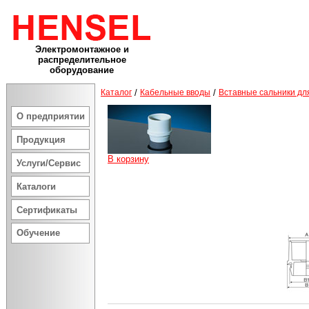
Электромонтажное и
распределительное
оборудование
Каталог
/
Кабельные вводы
/
Вставные сальники дл
О предприятии
Продукция
В корзину
Услуги/Сервис
Каталоги
Сертификаты
Обучение