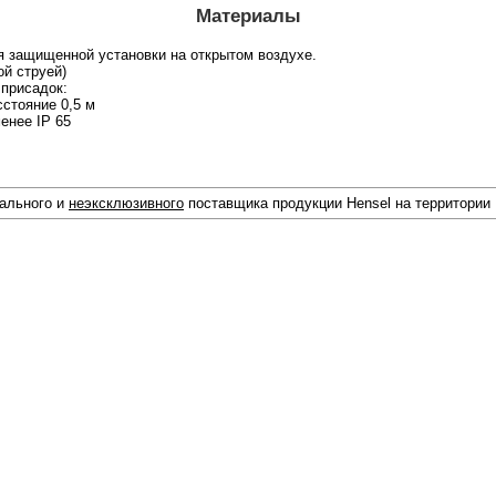
Материалы
я защищенной установки на открытом воздухе.
ой струей)
 присадок:
сстояние 0,5 м
енее IP 65
иального и
неэксклюзивного
поставщика продукции Hensel на территории