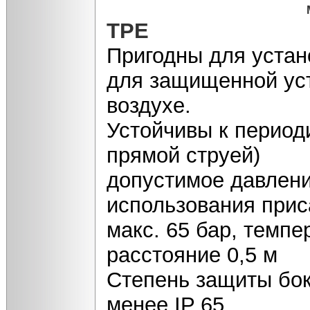
TPE
Пригодны для устан
для защищенной уст
воздухе.
Устойчивы к период
прямой струей)
допустимое давлени
использования прис
макс. 65 бар, темпе
расстояние 0,5 м
Степень защиты бок
менее IP 65