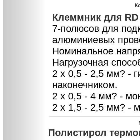
К
Клеммник для RD
7-полюсов для под
алюминиевых пров
Номинальное напр
Нагрузочная способ
2 х 0,5 - 2,5 мм? - 
наконечником.
2 х 0,5 - 4 мм? - 
2 х 1,5 - 2,5 мм? -
Полистирол термо