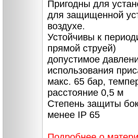
Пригодны для устан
для защищенной уст
воздухе.
Устойчивы к период
прямой струей)
допустимое давлени
использования прис
макс. 65 бар, темпе
расстояние 0,5 м
Степень защиты бок
менее IP 65
Подробнее о матер