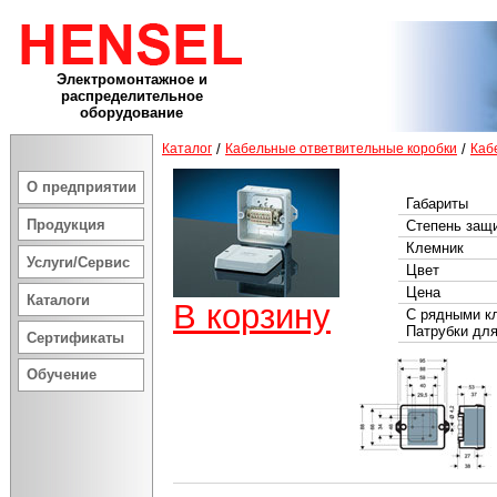
Электромонтажное и
распределительное
оборудование
Каталог
/
Кабельные ответвительные коробки
/
Каб
О предприятии
Габариты
Продукция
Степень защ
Клемник
Услуги/Сервис
Цвет
Цена
Каталоги
В корзину
С рядными к
Патрубки для
Сертификаты
Обучение