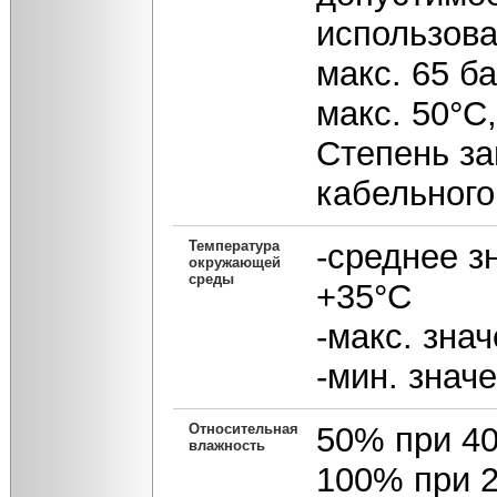
использова
макс. 65 б
макс. 50°С
Степень за
кабельного
Температура
-среднее з
окружающей
среды
+35°С
-макс. зна
-мин. значе
Относительная
50% при 4
влажность
100% при 