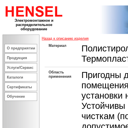
Электромонтажное и
распределительное
оборудование
Назад к описанию изделия
Материал
Полистиро
О предприятии
Термоплас
Продукция
Услуги/Сервис
Область
Пригодны д
применения
Каталоги
помещения
Сертификаты
установки 
Обучение
Устойчивы 
чисткам (п
допустимое