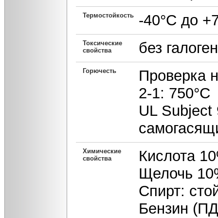
Термостойкость
-40°С до +
Токсические
без галоге
свойства
Горючесть
Проверка н
2-1: 750°С
UL Subject 
самогасящ
Химические
Кислота 10
свойства
Щелочь 10%
Спирт: сто
Бензин (ПД