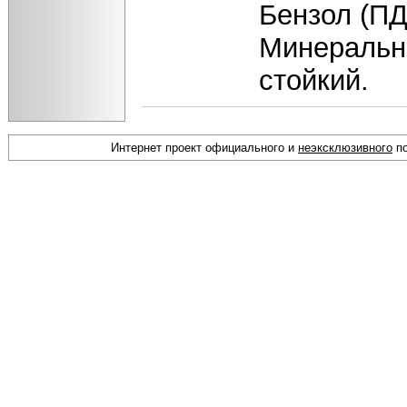
Бензол (ПД
Минеральн
стойкий.
Интернет проект официального и
неэксклюзивного
по