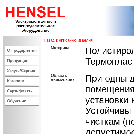
Электромонтажное и
распределительное
оборудование
Назад к описанию изделия
Материал
Полистиро
О предприятии
Термоплас
Продукция
Услуги/Сервис
Область
Пригодны д
применения
Каталоги
помещения
Сертификаты
установки 
Обучение
Устойчивы 
чисткам (п
допустимое