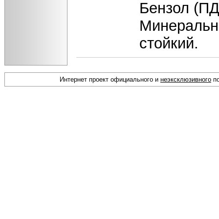
Бензол (ПД
Минеральн
стойкий.
Интернет проект официального и
неэксклюзивного
по