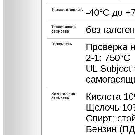
Термостойкость
-40°С до +
Токсические
без галоге
свойства
Горючесть
Проверка н
2-1: 750°С
UL Subject 
самогасящ
Химические
Кислота 10
свойства
Щелочь 10%
Спирт: сто
Бензин (ПД