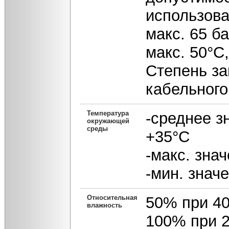
использова
макс. 65 б
макс. 50°С
Степень за
кабельного
Температура
-среднее з
окружающей
среды
+35°С
-макс. зна
-мин. значе
Относительная
50% при 4
влажность
100% при 